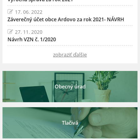
17. 06. 2022
Záverečný účet obce Ardovo za rok 2021- NÁVRH
27. 11. 2020
Návrh VZN č. 1/2020
zobraziť ďalšie
Obecný úrad
Tlačivá