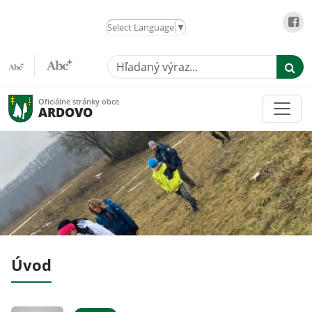
Select Language
▼
Hľadaný výraz...
Oficiálne stránky obce
ARDOVO
Úvod