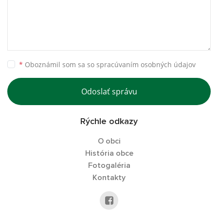
*
Oboznámil som sa so
spracúvaním osobných údajov
Odoslať správu
Rýchle odkazy
O obci
História obce
Fotogaléria
Kontakty