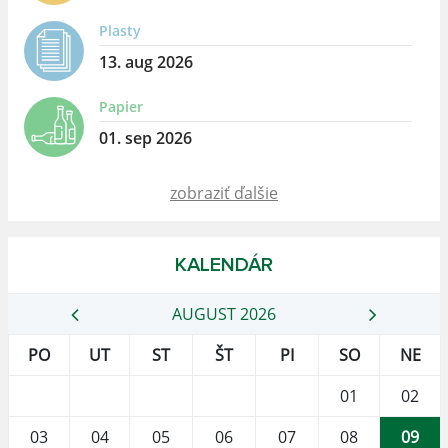
Plasty
13. aug 2026
Papier
01. sep 2026
zobraziť ďalšie
KALENDÁR
AUGUST 2026
PO
UT
ST
ŠT
PI
SO
NE
01
02
03
04
05
06
07
08
09