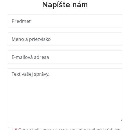
Napíšte nám
*
Oboznámil som sa so
spracúvaním osobných údajov