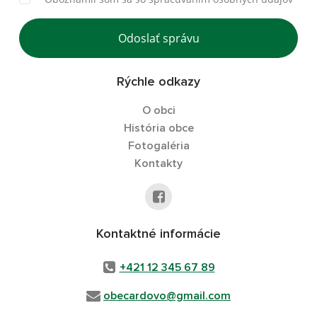
Odoslať správu
Rýchle odkazy
O obci
História obce
Fotogaléria
Kontakty
Kontaktné informácie
+421 12 345 67 89
obecardovo@gmail.com