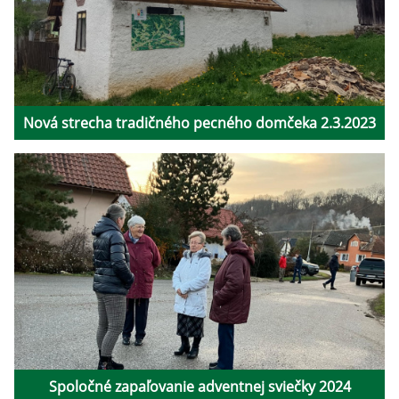
Nová strecha tradičného pecného domčeka 2.3.2023
Spoločné zapaľovanie adventnej sviečky 2024