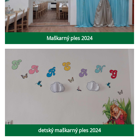
Maškarný ples 2024
detský maškarný ples 2024