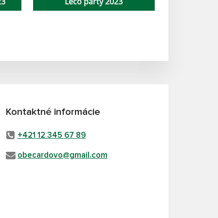
23
Lečo párty 2023
Kontaktné informácie
+421 12 345 67 89
obecardovo@gmail.com