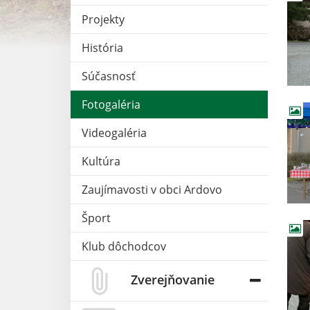
Projekty
História
Súčasnosť
Fotogaléria
Videogaléria
Kultúra
Zaujímavosti v obci Ardovo
Šport
Klub dôchodcov
Zverejňovanie