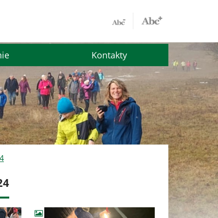
nie
Kontakty
24
24