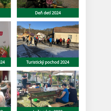
Deň detí 2024
024
Turistický pochod 2024