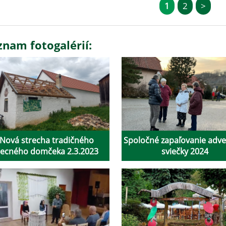
1
2
>
znam fotogalérií:
Nová strecha tradičného
Spoločné zapaľovanie adve
ecného domčeka 2.3.2023
sviečky 2024